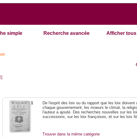
he simple
Recherche avancée
Afficher tous 
ent
X]
1
De l'esprit des loix ou du rapport que les loix doivent
chaque gouvernement, les moeurs le climat, la religi
l'auteur a ajouté. Des recherches nouvelles sur les l
successions, sur les loix françoises, et sur les loix 
Trouver dans la même catégorie