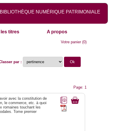
BIBLIOTHÈQUE NUMÉRIQUE PATRIMONIALE
les titres
A propos
Votre panier
(
0
)
Classer par :
Page: 1
 avoir avec la constitution de
on, le commerce, etc. à quoi
oix romaines touchant les
féodales. Tome premier