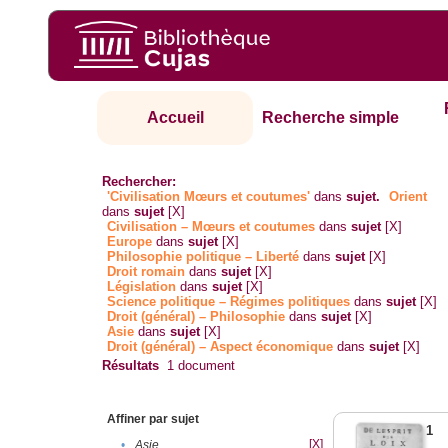
Accueil
Recherche simple
Rechercher:
'Civilisation Mœurs et coutumes'
dans
sujet.
Orient
dans
sujet
[X]
Civilisation – Mœurs et coutumes
dans
sujet
[X]
Europe
dans
sujet
[X]
Philosophie politique – Liberté
dans
sujet
[X]
Droit romain
dans
sujet
[X]
Législation
dans
sujet
[X]
Science politique – Régimes politiques
dans
sujet
[X]
Droit (général) – Philosophie
dans
sujet
[X]
Asie
dans
sujet
[X]
Droit (général) – Aspect économique
dans
sujet
[X]
Résultats
1
document
Affiner par sujet
1
[X]
•
Asie