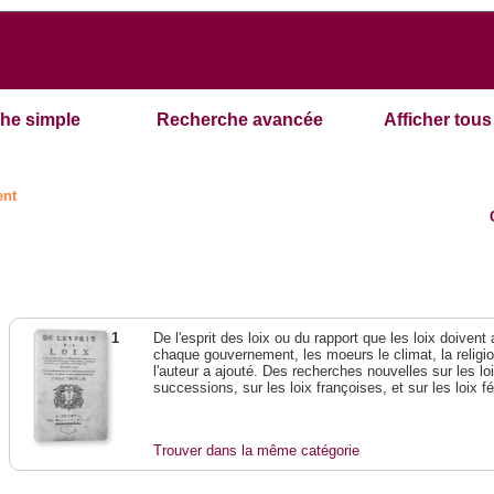
he simple
Recherche avancée
Afficher tous 
ent
1
De l'esprit des loix ou du rapport que les loix doivent
chaque gouvernement, les moeurs le climat, la religi
l'auteur a ajouté. Des recherches nouvelles sur les l
successions, sur les loix françoises, et sur les loix 
Trouver dans la même catégorie