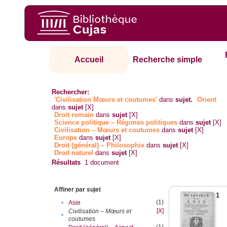
Accueil
Recherche simple
Rechercher:
'Civilisation Mœurs et coutumes'
dans
sujet.
Orient
dans
sujet
[X]
Droit romain
dans
sujet
[X]
Science politique – Régimes politiques
dans
sujet
[X]
Civilisation – Mœurs et coutumes
dans
sujet
[X]
Europe
dans
sujet
[X]
Droit (général) – Philosophie
dans
sujet
[X]
Droit naturel
dans
sujet
[X]
Résultats
1
document
Affiner par sujet
1
(1)
•
Asie
[X]
Civilisation – Mœurs et
•
coutumes