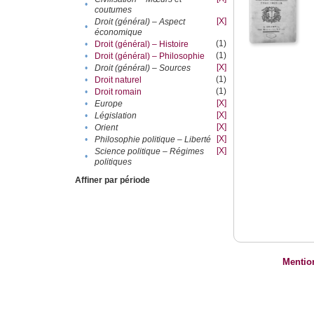
•
coutumes
[X]
Droit (général) – Aspect
•
économique
(1)
•
Droit (général) – Histoire
(1)
•
Droit (général) – Philosophie
[X]
•
Droit (général) – Sources
(1)
•
Droit naturel
(1)
•
Droit romain
[X]
•
Europe
[X]
•
Législation
[X]
•
Orient
[X]
•
Philosophie politique – Liberté
[X]
Science politique – Régimes
•
politiques
Affiner par période
Mentio