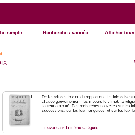
he simple
Recherche avancée
Afficher tous 
it
t
[X]
1
De l'esprit des loix ou du rapport que les loix doivent
chaque gouvernement, les moeurs le climat, la religi
l'auteur a ajouté. Des recherches nouvelles sur les l
successions, sur les loix françoises, et sur les loix 
Trouver dans la même catégorie