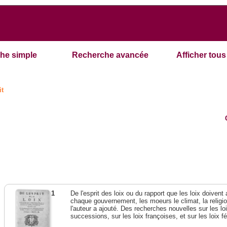
he simple
Recherche avancée
Afficher tous 
it
1
De l'esprit des loix ou du rapport que les loix doivent
chaque gouvernement, les moeurs le climat, la religi
l'auteur a ajouté. Des recherches nouvelles sur les l
successions, sur les loix françoises, et sur les loix 