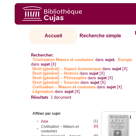
Accueil
Recherche simple
Rechercher:
'Civilisation Mœurs et coutumes'
dans
sujet.
Europe
dans
sujet
[X]
Droit (général) – Aspect économique
dans
sujet
[X]
Droit (général) – Histoire
dans
sujet
[X]
Droit (général) – Philosophie
dans
sujet
[X]
Droit (général) – Sources
dans
sujet
[X]
Civilisation – Mœurs et coutumes
dans
sujet
[X]
Législation
dans
sujet
[X]
Résultats
1
document
Affiner par sujet
1
(1)
•
Asie
[X]
Civilisation – Mœurs et
•
coutumes