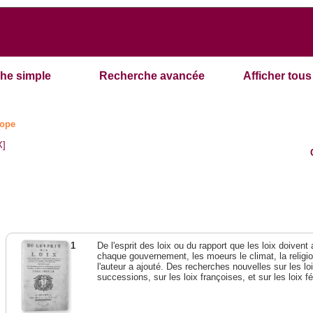
he simple
Recherche avancée
Afficher tous 
ope
X]
1
De l'esprit des loix ou du rapport que les loix doivent
chaque gouvernement, les moeurs le climat, la religi
l'auteur a ajouté. Des recherches nouvelles sur les l
successions, sur les loix françoises, et sur les loix 