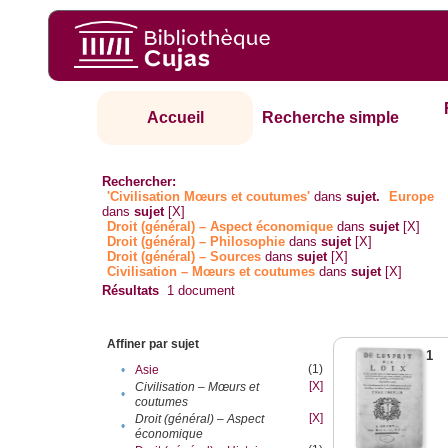
Accueil
Recherche simple
Rechercher:
'Civilisation Mœurs et coutumes'
dans
sujet.
Europe
dans
sujet
[X]
Droit (général) – Aspect économique
dans
sujet
[X]
Droit (général) – Philosophie
dans
sujet
[X]
Droit (général) – Sources
dans
sujet
[X]
Civilisation – Mœurs et coutumes
dans
sujet
[X]
Résultats
1
document
Affiner par sujet
1
(1)
•
Asie
[X]
Civilisation – Mœurs et
•
coutumes
[X]
Droit (général) – Aspect
•
économique