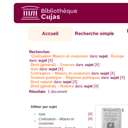
Accueil
Recherche simple
Rechercher:
'Civilisation Mœurs et coutumes'
dans
sujet.
Europe
dans
sujet
[X]
Droit (général) – Sources
dans
sujet
[X]
Asie
dans
sujet
[X]
Civilisation – Mœurs et coutumes
dans
sujet
[X]
Science politique – Régimes politiques
dans
sujet
[X]
Droit naturel
dans
sujet
[X]
Droit (général) – Histoire
dans
sujet
[X]
Résultats
1
document
Affiner par sujet
1
[X]
•
Asie
[X]
Civilisation – Mœurs et
•
coutumes