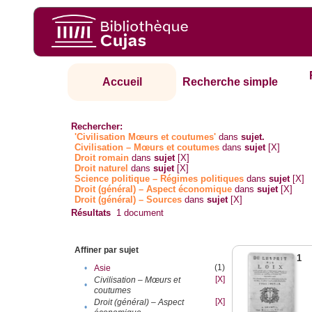
Accueil
Recherche simple
Rechercher:
'Civilisation Mœurs et coutumes'
dans
sujet.
Civilisation – Mœurs et coutumes
dans
sujet
[X]
Droit romain
dans
sujet
[X]
Droit naturel
dans
sujet
[X]
Science politique – Régimes politiques
dans
sujet
[X]
Droit (général) – Aspect économique
dans
sujet
[X]
Droit (général) – Sources
dans
sujet
[X]
Résultats
1
document
Affiner par sujet
1
(1)
•
Asie
[X]
Civilisation – Mœurs et
•
coutumes
[X]
Droit (général) – Aspect
•