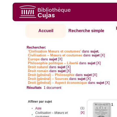
Accueil
Recherche simple
Rechercher:
'Civilisation Mœurs et coutumes'
dans
sujet.
Civilisation – Mœurs et coutumes
dans
sujet
[X]
Europe
dans
sujet
[X]
Philosophie politique – Liberté
dans
sujet
[X]
Droit naturel
dans
sujet
[X]
Droit romain
dans
sujet
[X]
Droit (général) – Philosophie
dans
sujet
[X]
Droit (général) – Sources
dans
sujet
[X]
Droit (général) – Aspect économique
dans
sujet
[X]
Résultats
1
document
Affiner par sujet
1
(1)
•
Asie
[X]
Civilisation – Mœurs et
•
coutumes