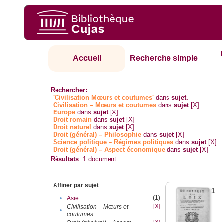
Accueil
Recherche simple
Rechercher:
'Civilisation Mœurs et coutumes'
dans
sujet.
Civilisation – Mœurs et coutumes
dans
sujet
[X]
Europe
dans
sujet
[X]
Droit romain
dans
sujet
[X]
Droit naturel
dans
sujet
[X]
Droit (général) – Philosophie
dans
sujet
[X]
Science politique – Régimes politiques
dans
sujet
[X]
Droit (général) – Aspect économique
dans
sujet
[X]
Résultats
1
document
Affiner par sujet
1
(1)
•
Asie
[X]
Civilisation – Mœurs et
•
coutumes