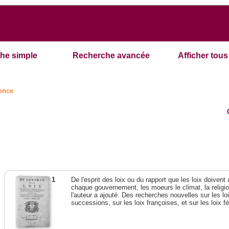
he simple
Recherche avancée
Afficher tous 
ence
1
De l'esprit des loix ou du rapport que les loix doivent
chaque gouvernement, les moeurs le climat, la religi
l'auteur a ajouté. Des recherches nouvelles sur les l
successions, sur les loix françoises, et sur les loix 