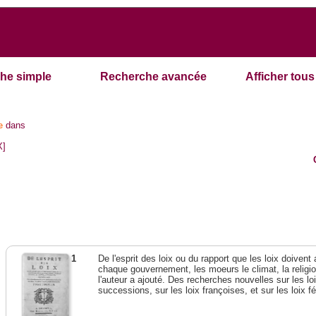
he simple
Recherche avancée
Afficher tous 
e
dans
X]
1
De l'esprit des loix ou du rapport que les loix doivent
chaque gouvernement, les moeurs le climat, la religi
l'auteur a ajouté. Des recherches nouvelles sur les l
successions, sur les loix françoises, et sur les loix 