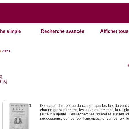
he simple
Recherche avancée
Afficher tous 
e
dans
X]
t
[X]
1
De l'esprit des loix ou du rapport que les loix doivent
chaque gouvernement, les moeurs le climat, la religi
l'auteur a ajouté. Des recherches nouvelles sur les l
successions, sur les loix françoises, et sur les loix 