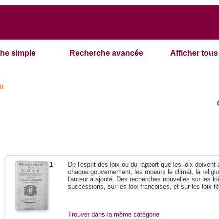
he simple
Recherche avancée
Afficher tous 
it
1
De l'esprit des loix ou du rapport que les loix doivent
chaque gouvernement, les moeurs le climat, la religi
l'auteur a ajouté. Des recherches nouvelles sur les l
successions, sur les loix françoises, et sur les loix 
Trouver dans la même catégorie