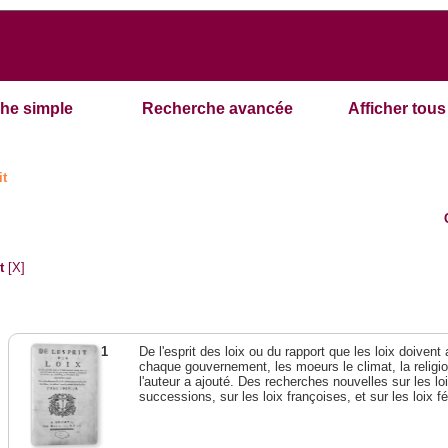
he simple
Recherche avancée
Afficher tous 
it
t
[X]
1
De l'esprit des loix ou du rapport que les loix doivent
chaque gouvernement, les moeurs le climat, la religi
l'auteur a ajouté. Des recherches nouvelles sur les l
successions, sur les loix françoises, et sur les loix 