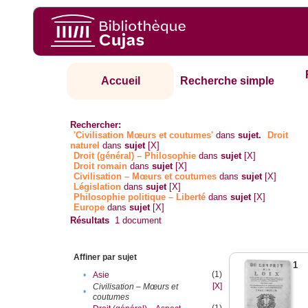
Accueil
Recherche simple
Rechercher:
'Civilisation Mœurs et coutumes'
dans
sujet.
Droit
naturel
dans
sujet
[X]
Droit (général) – Philosophie
dans
sujet
[X]
Droit romain
dans
sujet
[X]
Civilisation – Mœurs et coutumes
dans
sujet
[X]
Législation
dans
sujet
[X]
Philosophie politique – Liberté
dans
sujet
[X]
Europe
dans
sujet
[X]
Résultats
1
document
Affiner par sujet
1
(1)
•
Asie
[X]
Civilisation – Mœurs et
•
coutumes