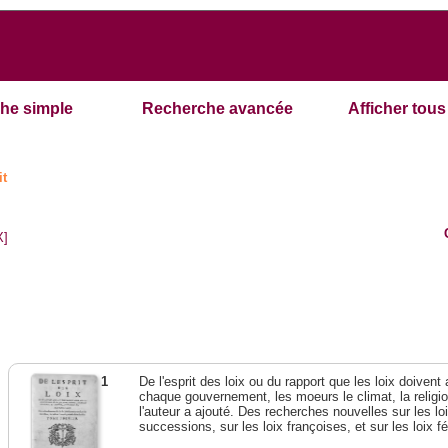
he simple
Recherche avancée
Afficher tous 
it
X]
1
De l'esprit des loix ou du rapport que les loix doivent
chaque gouvernement, les moeurs le climat, la religi
l'auteur a ajouté. Des recherches nouvelles sur les l
successions, sur les loix françoises, et sur les loix 