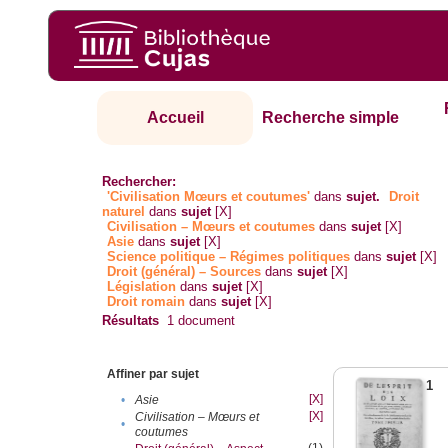
Accueil
Recherche simple
Rechercher:
'Civilisation Mœurs et coutumes'
dans
sujet.
Droit
naturel
dans
sujet
[X]
Civilisation – Mœurs et coutumes
dans
sujet
[X]
Asie
dans
sujet
[X]
Science politique – Régimes politiques
dans
sujet
[X]
Droit (général) – Sources
dans
sujet
[X]
Législation
dans
sujet
[X]
Droit romain
dans
sujet
[X]
Résultats
1
document
Affiner par sujet
1
[X]
•
Asie
[X]
Civilisation – Mœurs et
•
coutumes