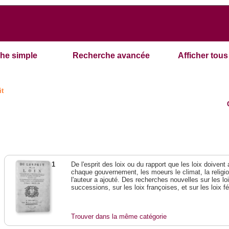
he simple
Recherche avancée
Afficher tous 
it
1
De l'esprit des loix ou du rapport que les loix doivent
chaque gouvernement, les moeurs le climat, la religi
l'auteur a ajouté. Des recherches nouvelles sur les l
successions, sur les loix françoises, et sur les loix 
Trouver dans la même catégorie