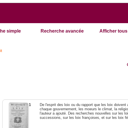
he simple
Recherche avancée
Afficher tous 
it
1
De l'esprit des loix ou du rapport que les loix doivent
chaque gouvernement, les moeurs le climat, la religi
l'auteur a ajouté. Des recherches nouvelles sur les l
successions, sur les loix françoises, et sur les loix 