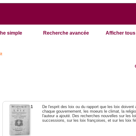
he simple
Recherche avancée
Afficher tous 
it
1
De l'esprit des loix ou du rapport que les loix doivent
chaque gouvernement, les moeurs le climat, la religi
l'auteur a ajouté. Des recherches nouvelles sur les l
successions, sur les loix françoises, et sur les loix 