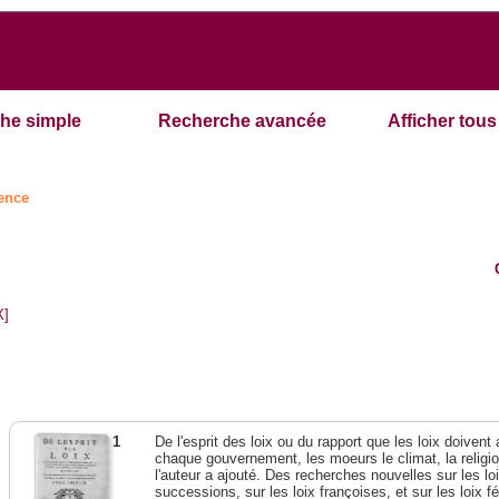
he simple
Recherche avancée
Afficher tous 
ence
X]
1
De l'esprit des loix ou du rapport que les loix doivent
chaque gouvernement, les moeurs le climat, la religi
l'auteur a ajouté. Des recherches nouvelles sur les l
successions, sur les loix françoises, et sur les loix 