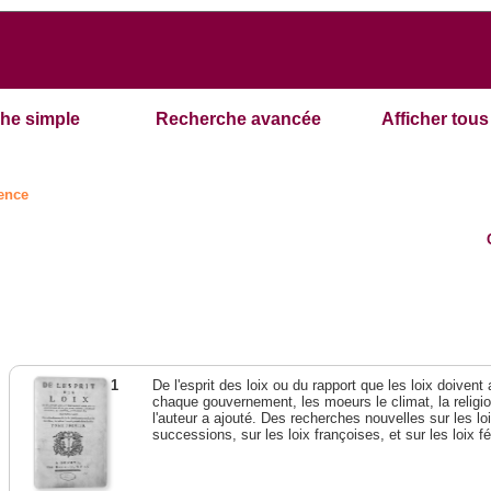
he simple
Recherche avancée
Afficher tous 
ence
1
De l'esprit des loix ou du rapport que les loix doivent
chaque gouvernement, les moeurs le climat, la religi
l'auteur a ajouté. Des recherches nouvelles sur les l
successions, sur les loix françoises, et sur les loix 