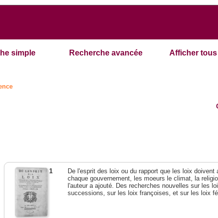
he simple
Recherche avancée
Afficher tous 
ence
1
De l'esprit des loix ou du rapport que les loix doivent
chaque gouvernement, les moeurs le climat, la religi
l'auteur a ajouté. Des recherches nouvelles sur les l
successions, sur les loix françoises, et sur les loix 