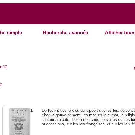
he simple
Recherche avancée
Afficher tous 
t
[X]
X]
1
De l'esprit des loix ou du rapport que les loix doivent
chaque gouvernement, les moeurs le climat, la religi
l'auteur a ajouté. Des recherches nouvelles sur les l
successions, sur les loix françoises, et sur les loix 