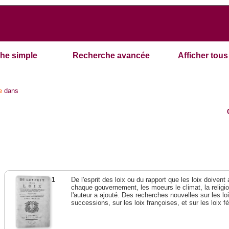
he simple
Recherche avancée
Afficher tous 
e
dans
1
De l'esprit des loix ou du rapport que les loix doivent
chaque gouvernement, les moeurs le climat, la religi
l'auteur a ajouté. Des recherches nouvelles sur les l
successions, sur les loix françoises, et sur les loix 