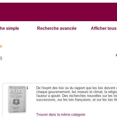
he simple
Recherche avancée
Afficher tous 
it
X]
1
De l'esprit des loix ou du rapport que les loix doivent
chaque gouvernement, les moeurs le climat, la religi
l'auteur a ajouté. Des recherches nouvelles sur les l
successions, sur les loix françoises, et sur les loix 
Trouver dans la même catégorie