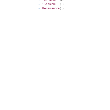
(1)
•
16e siècle
(1)
•
Renaissance