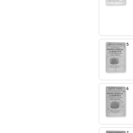
5
6
7