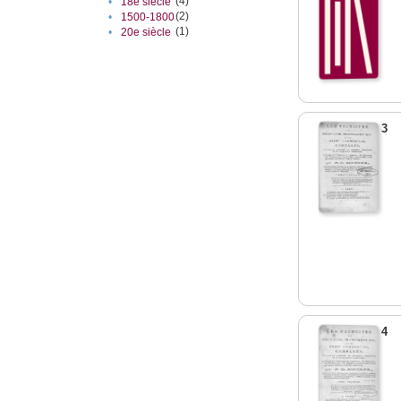
(4)
•
18e siècle
(2)
•
1500-1800
(1)
•
20e siècle
3
4