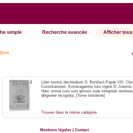
he simple
Recherche avancée
Afficher tous 
Droit
1
Liber sextus decretalium D. Bonifacii Papæ VIII. Cl
Constitutiones. Extravagantes tum viginti D. Joan
Hæc omnia cum suis glossis suæ integritati restitu
diligenter recognita. [Tome troisième]
Trouver dans la même catégorie
Mentions légales
|
Contact