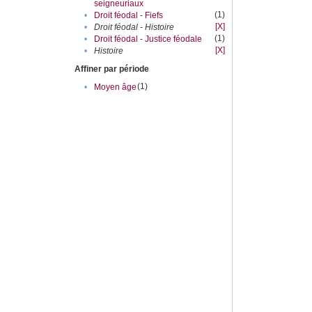
seigneuriaux
(1)
•
Droit féodal - Fiefs
[X]
•
Droit féodal - Histoire
(1)
•
Droit féodal - Justice féodale
[X]
•
Histoire
Affiner par période
(1)
•
Moyen âge