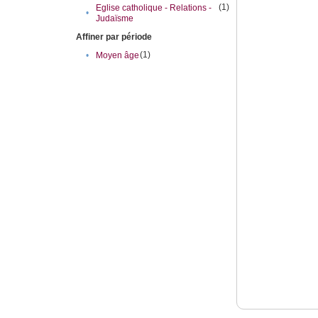
(1)
Eglise catholique - Relations -
•
Judaïsme
Affiner par période
(1)
•
Moyen âge