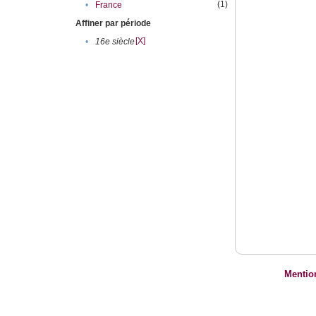
(1)
•
France
Affiner par période
[X]
•
16e siècle
Mentio