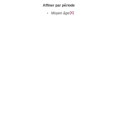
Affiner par période
[X]
•
Moyen âge