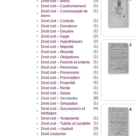
(5)
•
Droit civil – Biens
(1)
•
Droit civil – Cautionnement
(1)
Droit civil – Communauté de
•
biens
(1)
•
Droit civil – Contrats
(1)
•
Droit civil – Donations
(1)
•
Droit civil – Douaire
(2)
•
Droit civil – Gage
(2)
•
Droit civil – Hypothèques
3
(1)
•
Droit civil – Majorité
(1)
•
Droit civil – Minorité
(1)
•
Droit civil – Obligations
(1)
•
Droit civil – Parents et enfants
(1)
•
Droit civil – Personnes
(1)
•
Droit civil – Possession
(1)
•
Droit civil – Prescription
(5)
•
Droit civil – Propriété
(1)
•
Droit civil – Rente
(1)
•
Droit civil – Saisie
[X]
•
Droit civil – Servitudes
(1)
•
Droit civil – Simulation
(4)
Droit civil – Successions et
4
•
héritages
(1)
•
Droit civil – Testaments
(1)
•
Droit civil – Tutelle et curatelle
(3)
•
Droit civil – Usufruit
(1)
•
Droit coutumier