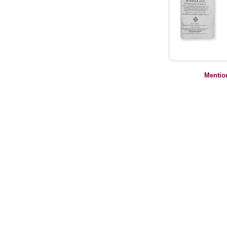
Mentio