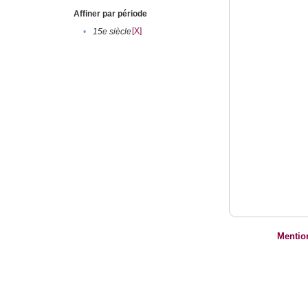
Affiner par période
[X]
•
15e siècle
Mentio