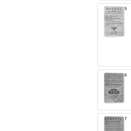
5
6
7