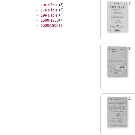
2
(3)
•
18e siècle
(2)
•
17e siècle
(2)
•
19e siècle
(1)
•
1500-1800
(1)
•
1500/1800
3
4