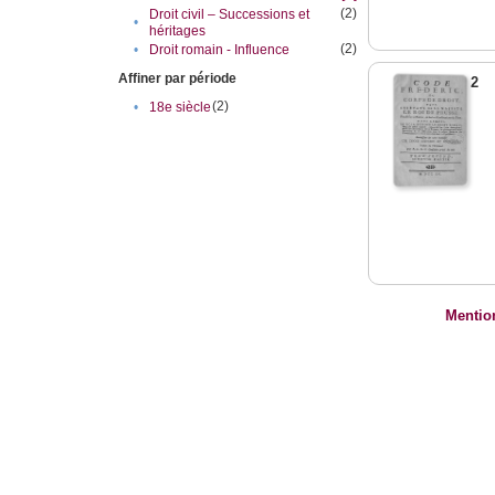
(2)
Droit civil – Successions et
•
héritages
(2)
•
Droit romain - Influence
Affiner par période
2
(2)
•
18e siècle
Mentio