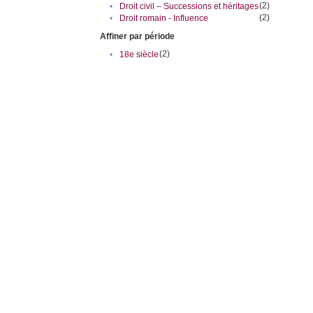
(2)
•
Droit civil – Successions et héritages
(2)
•
Droit romain - Influence
Affiner par période
(2)
•
18e siècle