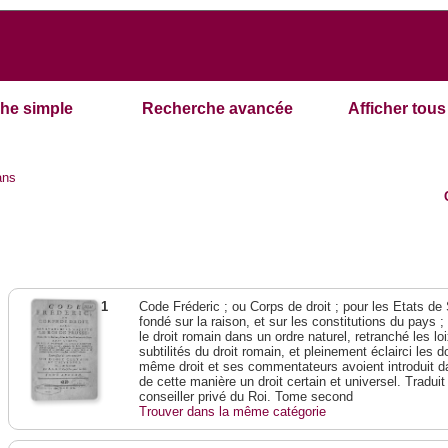
he simple
Recherche avancée
Afficher tous 
ans
1
Code Fréderic ; ou Corps de droit ; pour les Etats de
fondé sur la raison, et sur les constitutions du pays 
le droit romain dans un ordre naturel, retranché les lo
subtilités du droit romain, et pleinement éclairci les do
même droit et ses commentateurs avoient introduit da
de cette manière un droit certain et universel. Traduit
conseiller privé du Roi. Tome second
Trouver dans la même catégorie