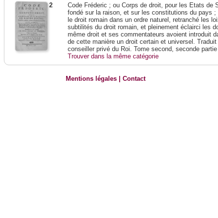
2
Code Fréderic ; ou Corps de droit, pour les Etats de 
fondé sur la raison, et sur les constitutions du pays 
le droit romain dans un ordre naturel, retranché les lo
subtilités du droit romain, et pleinement éclairci les do
même droit et ses commentateurs avoient introduit da
de cette manière un droit certain et universel. Traduit
conseiller privé du Roi. Tome second, seconde partie
Trouver dans la même catégorie
Mentions légales
|
Contact