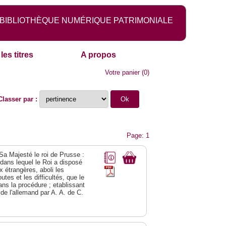
BIBLIOTHÈQUE NUMÉRIQUE PATRIMONIALE
les titres
A propos
Votre panier
(
0
)
Classer par :
Page: 1
 Sa Majesté le roi de Prusse :
; dans lequel le Roi a disposé
ix étrangères, aboli les
utes et les difficultés, que le
ns la procédure ; etablissant
 de l'allemand par A. A. de C.