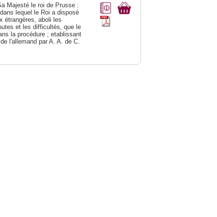
Sa Majesté le roi de Prusse :
; dans lequel le Roi a disposé
ix étrangères, aboli les
utes et les difficultés, que le
ns la procédure ; etablissant
 de l'allemand par A. A. de C.