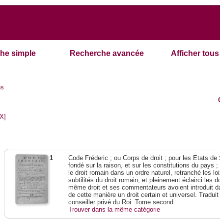
he simple
Recherche avancée
Afficher tous 
ns
[X]
1
Code Fréderic ; ou Corps de droit ; pour les Etats de
fondé sur la raison, et sur les constitutions du pays 
le droit romain dans un ordre naturel, retranché les lo
subtilités du droit romain, et pleinement éclairci les do
même droit et ses commentateurs avoient introduit da
de cette manière un droit certain et universel. Traduit
conseiller privé du Roi. Tome second
Trouver dans la même catégorie