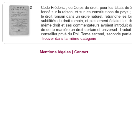
2
Code Fréderic ; ou Corps de droit, pour les Etats de 
fondé sur la raison, et sur les constitutions du pays 
le droit romain dans un ordre naturel, retranché les lo
subtilités du droit romain, et pleinement éclairci les do
même droit et ses commentateurs avoient introduit da
de cette manière un droit certain et universel. Traduit
conseiller privé du Roi. Tome second, seconde partie
Trouver dans la même catégorie
Mentions légales
|
Contact