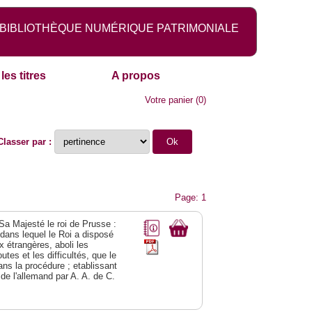
BIBLIOTHÈQUE NUMÉRIQUE PATRIMONIALE
les titres
A propos
Votre panier
(
0
)
Classer par :
Page: 1
 Sa Majesté le roi de Prusse :
; dans lequel le Roi a disposé
ix étrangères, aboli les
utes et les difficultés, que le
ns la procédure ; etablissant
 de l'allemand par A. A. de C.