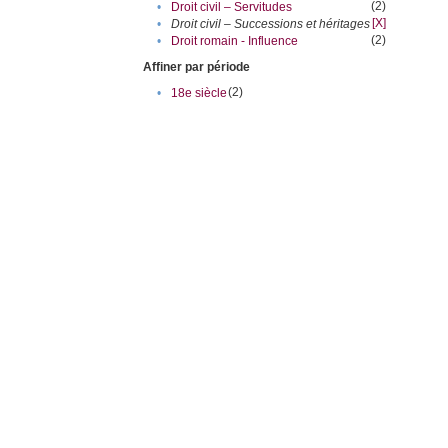
(2)
•
Droit civil – Servitudes
[X]
•
Droit civil – Successions et héritages
(2)
•
Droit romain - Influence
Affiner par période
(2)
•
18e siècle