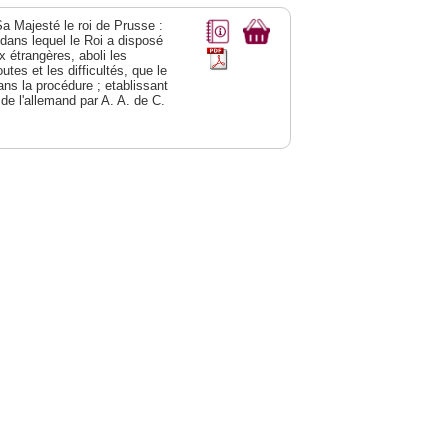
Sa Majesté le roi de Prusse :
; dans lequel le Roi a disposé
ix étrangères, aboli les
utes et les difficultés, que le
ns la procédure ; etablissant
 de l'allemand par A. A. de C.