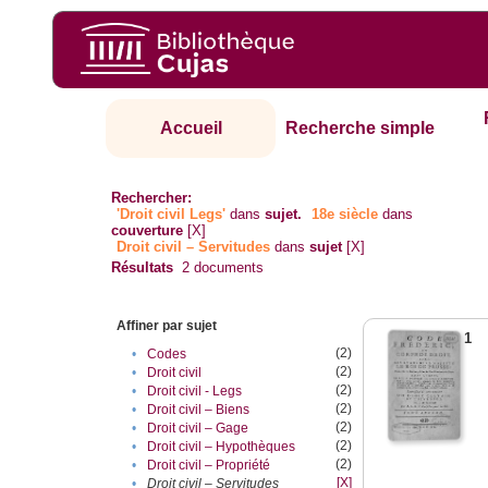
Accueil
Recherche simple
Rechercher:
'Droit civil Legs'
dans
sujet.
18e siècle
dans
couverture
[X]
Droit civil – Servitudes
dans
sujet
[X]
Résultats
2
documents
Affiner par sujet
1
(2)
•
Codes
(2)
•
Droit civil
(2)
•
Droit civil - Legs
(2)
•
Droit civil – Biens
(2)
•
Droit civil – Gage
(2)
•
Droit civil – Hypothèques
(2)
•
Droit civil – Propriété
[X]
•
Droit civil – Servitudes