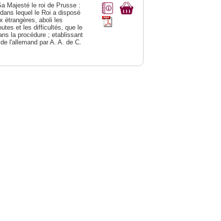
Sa Majesté le roi de Prusse :
; dans lequel le Roi a disposé
ix étrangères, aboli les
utes et les difficultés, que le
ns la procédure ; etablissant
 de l'allemand par A. A. de C.