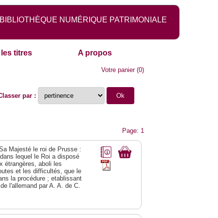
BIBLIOTHÈQUE NUMÉRIQUE PATRIMONIALE
les titres
A propos
Votre panier
(
0
)
Classer par :
Page: 1
 Sa Majesté le roi de Prusse :
; dans lequel le Roi a disposé
ix étrangères, aboli les
utes et les difficultés, que le
ns la procédure ; etablissant
 de l'allemand par A. A. de C.