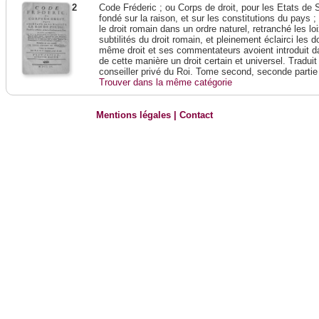
2
Code Fréderic ; ou Corps de droit, pour les Etats de 
fondé sur la raison, et sur les constitutions du pays 
le droit romain dans un ordre naturel, retranché les lo
subtilités du droit romain, et pleinement éclairci les do
même droit et ses commentateurs avoient introduit da
de cette manière un droit certain et universel. Traduit
conseiller privé du Roi. Tome second, seconde partie
Trouver dans la même catégorie
Mentions légales
|
Contact