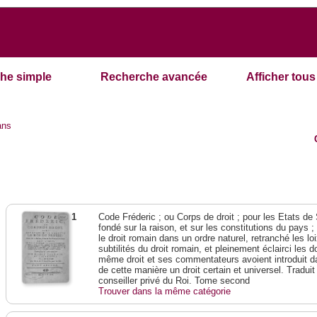
he simple
Recherche avancée
Afficher tous 
ans
1
Code Fréderic ; ou Corps de droit ; pour les Etats de
fondé sur la raison, et sur les constitutions du pays 
le droit romain dans un ordre naturel, retranché les lo
subtilités du droit romain, et pleinement éclairci les do
même droit et ses commentateurs avoient introduit da
de cette manière un droit certain et universel. Traduit
conseiller privé du Roi. Tome second
Trouver dans la même catégorie