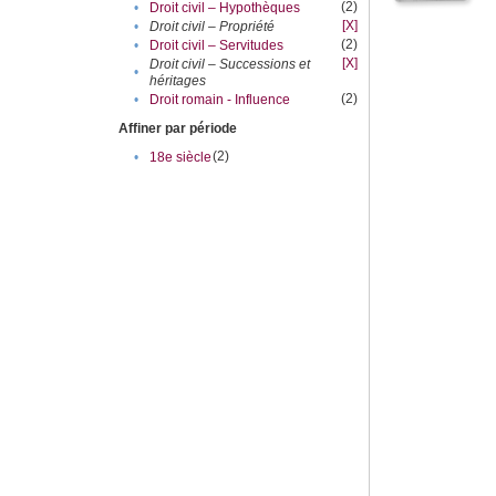
(2)
•
Droit civil – Hypothèques
[X]
•
Droit civil – Propriété
(2)
•
Droit civil – Servitudes
[X]
Droit civil – Successions et
•
héritages
(2)
•
Droit romain - Influence
Affiner par période
(2)
•
18e siècle