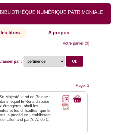
BIBLIOTHÈQUE NUMÉRIQUE PATRIMONIALE
les titres
A propos
Votre panier
(
0
)
Classer par :
Page: 1
 Sa Majesté le roi de Prusse :
; dans lequel le Roi a disposé
ix étrangères, aboli les
utes et les difficultés, que le
ns la procédure ; etablissant
 de l'allemand par A. A. de C.