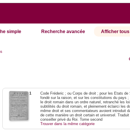
he simple
Recherche avancée
Afficher tous 
ns
1
Code Fréderic ; ou Corps de droit ; pour les Etats de
fondé sur la raison, et sur les constitutions du pays 
le droit romain dans un ordre naturel, retranché les lo
subtilités du droit romain, et pleinement éclairci les do
même droit et ses commentateurs avoient introduit da
de cette manière un droit certain et universel. Traduit
conseiller privé du Roi. Tome second
Trouver dans la même catégorie