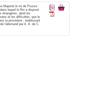
Sa Majesté le roi de Prusse :
; dans lequel le Roi a disposé
ix étrangères, aboli les
utes et les difficultés, que le
ns la procédure ; etablissant
 de l'allemand par A. A. de C.