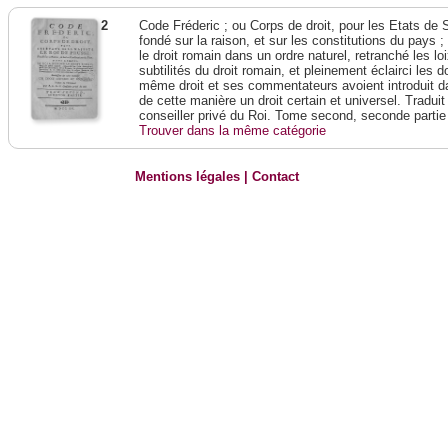
2
Code Fréderic ; ou Corps de droit, pour les Etats de 
fondé sur la raison, et sur les constitutions du pays 
le droit romain dans un ordre naturel, retranché les lo
subtilités du droit romain, et pleinement éclairci les do
même droit et ses commentateurs avoient introduit da
de cette manière un droit certain et universel. Traduit
conseiller privé du Roi. Tome second, seconde partie
Trouver dans la même catégorie
Mentions légales
|
Contact