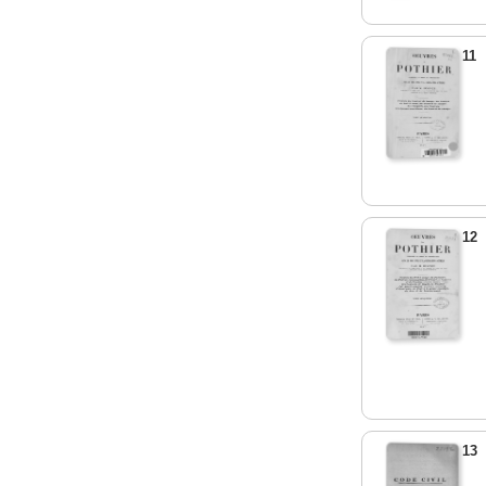
11
12
13