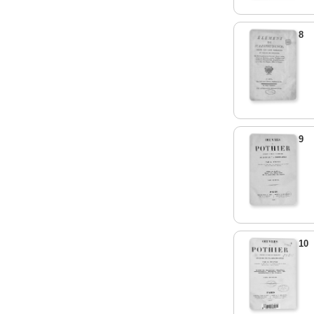
8
9
10