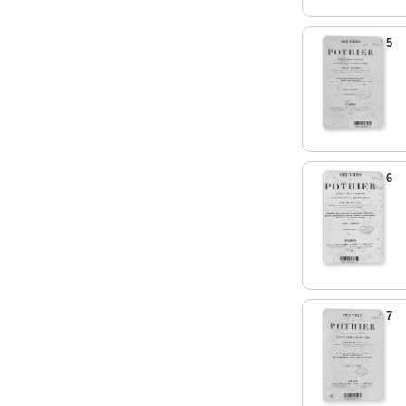
5
6
7