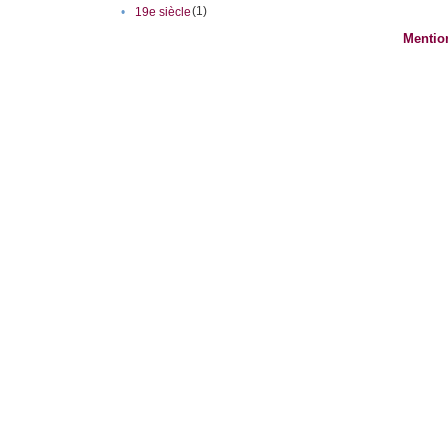
(1)
•
19e siècle
Mentio